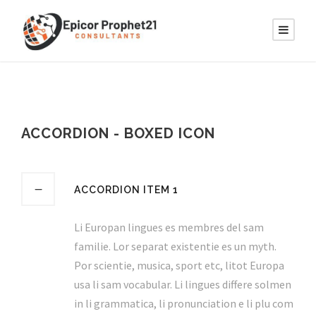
ACCORDION - BOXED ICON
ACCORDION ITEM 1
Li Europan lingues es membres del sam
familie. Lor separat existentie es un myth.
Por scientie, musica, sport etc, litot Europa
usa li sam vocabular. Li lingues differe solmen
in li grammatica, li pronunciation e li plu com