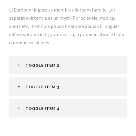
Li Europan lingues es membres del sam familie. Lor
separat existentie es un myth. Por scientie, musica,
sport etc, litot Europa usa li sam vocabular. Li lingues
differe solmen in li grammatica, li pronunciation e li plu
commun vocabules.
TOGGLE ITEM 2
TOGGLE ITEM 3
TOGGLE ITEM 4