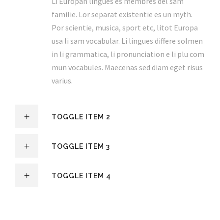
Li Europan lingues es membres del sam
familie. Lor separat existentie es un myth.
Por scientie, musica, sport etc, litot Europa
usa li sam vocabular. Li lingues differe solmen
in li grammatica, li pronunciation e li plu com
mun vocabules. Maecenas sed diam eget risus
varius.
TOGGLE ITEM 2
TOGGLE ITEM 3
TOGGLE ITEM 4